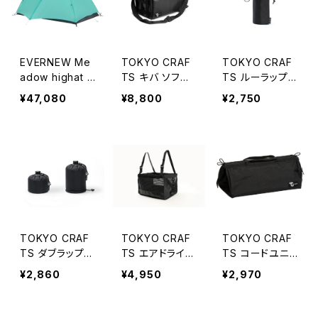
EVERNEW Me
TOKYO CRAF
TOKYO CRAF
adow highat /
TS キバ ソフト
TS ルーラップ
carbon
クーラー
CB缶カバー キ
¥47,080
¥8,800
¥2,750
ャップ付き
TOKYO CRAF
TOKYO CRAF
TOKYO CRAF
TS ダブラップ
TS エアドライ
TS コードユニッ
OD缶カバー25
ハンギングシェル
ト マルチバッグ
¥2,860
¥4,950
¥2,970
0/500 キャップ
フ
付き