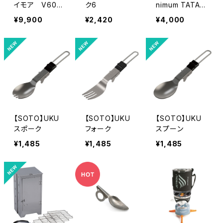
イモア V600
ク6
nimum TATAMI
＋ WARM GRA
②
¥9,900
¥2,420
¥4,000
Y
【SOTO】UKU
【SOTO】UKU
【SOTO】UKU
スポーク
フォーク
スプーン
¥1,485
¥1,485
¥1,485