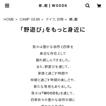
斧、鉈 | WOODS
HOME
CAMP GEAR
ナイフ、刃物
斧、鉈
「野遊び」をもっと身近に
我々は豊かな自然と四季を
身近な存在として
戯れ親しんできました。
また、野遊びを通じて、
家族と過ごす時間や
仲間と過ごす時間の楽しさや、
新たな発見もありました。
我々は
「WOODS」
を通じて、
四季折々の豊かな自然の様に