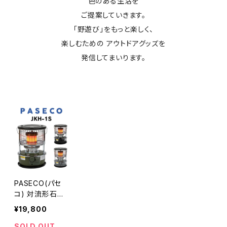
色のある生活を
ご提案していきます。
「野遊び」をもっと楽しく、
楽しむための アウトドアグッズを
発信してまいります。
PASECO(パセ
コ) 対流形石油
ストーブ JKH-1
¥19,800
S
SOLD OUT