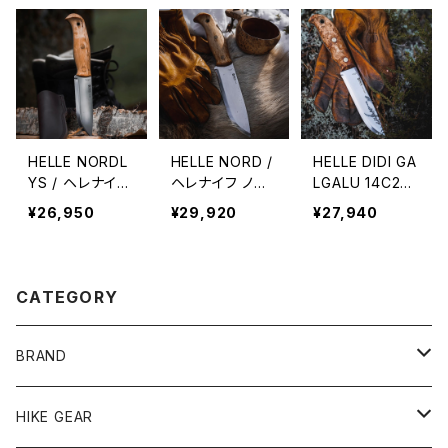
HELLE NORDL
HELLE NORD /
HELLE DIDI GA
YS / ヘレナイフ
ヘレナイフ ノル
LGALU 14C28
ノルドリス
ド
N / ヘレナイフ
¥26,950
¥29,920
¥27,940
ディディガルガル
14C28N
CATEGORY
BRAND
andwander
HIKE GEAR