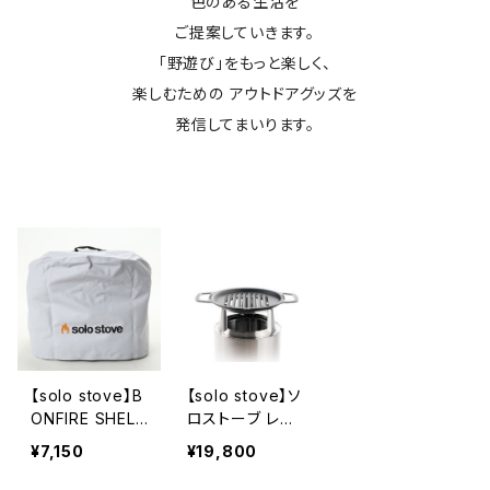
色のある生活を
ご提案していきます。
「野遊び」をもっと楽しく、
楽しむための アウトドアグッズを
発信してまいります。
【solo stove】B
【solo stove】ソ
ONFIRE SHELT
ロストーブ レン
ER
ジャー グリルア
¥7,150
¥19,800
クセサリーBUN
DLE