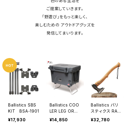
色のある生活を
ご提案していきます。
「野遊び」をもっと楽しく、
楽しむための アウトドアグッズを
発信してまいります。
Ballistics SBS
Ballistics COO
Ballistics バリ
KIT BSA-1901
LER LEG OR
スティクス RAID
[オルカクーラー
AXE レイドアッ
¥17,930
¥14,850
¥32,780
ズの 40QT用]
クス hickory ヒ
ッコリー