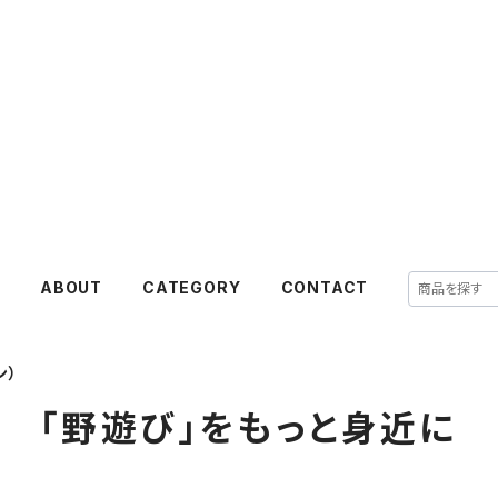
E
ABOUT
CATEGORY
CONTACT
ン）
「野遊び」をもっと身近に