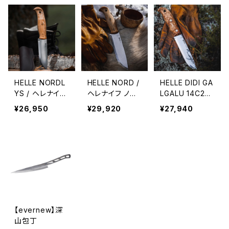
HELLE NORDL
HELLE NORD /
HELLE DIDI GA
YS / ヘレナイフ
ヘレナイフ ノル
LGALU 14C28
ノルドリス
ド
N / ヘレナイフ
¥26,950
¥29,920
¥27,940
ディディガルガル
14C28N
【evernew】深
山包丁