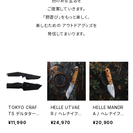
色のある生活を
ご提案していきます。
「野遊び」をもっと楽しく、
楽しむための アウトドアグッズを
発信してまいります。
TOKYO CRAF
HELLE UTVAE
HELLE MANDR
TS デルタター
R / ヘレナイフ
A / ヘレナイフ
ロン
ユートゥベーラ
マンドラ
¥11,990
¥24,970
¥20,900