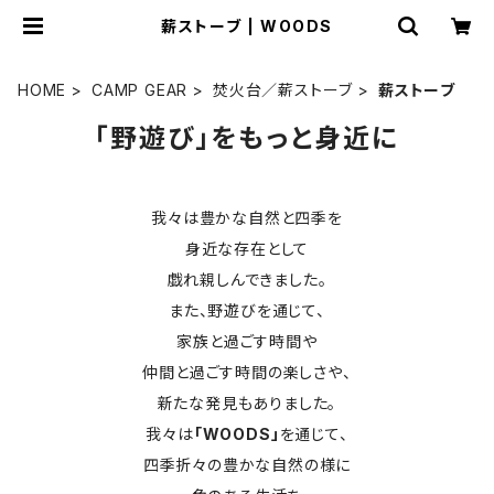
薪ストーブ | WOODS
HOME
CAMP GEAR
焚火台／薪ストーブ
薪ストーブ
「野遊び」をもっと身近に
我々は豊かな自然と四季を
身近な存在として
戯れ親しんできました。
また、野遊びを通じて、
家族と過ごす時間や
仲間と過ごす時間の楽しさや、
新たな発見もありました。
我々は
「WOODS」
を通じて、
四季折々の豊かな自然の様に