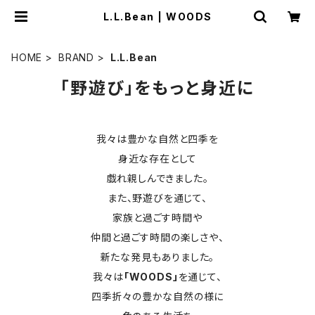
L.L.Bean | WOODS
HOME
BRAND
L.L.Bean
「野遊び」をもっと身近に
我々は豊かな自然と四季を
身近な存在として
戯れ親しんできました。
また、野遊びを通じて、
家族と過ごす時間や
仲間と過ごす時間の楽しさや、
新たな発見もありました。
我々は
「WOODS」
を通じて、
四季折々の豊かな自然の様に