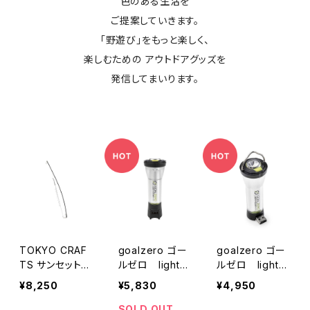
色のある生活を
ご提案していきます。
「野遊び」をもっと楽しく、
楽しむための アウトドアグッズを
発信してまいります。
TOKYO CRAF
goalzero ゴー
goalzero ゴー
TS サンセットハ
ルゼロ lighth
ルゼロ lighth
ンガー
ouse micro Ch
ouse micro fla
¥8,250
¥5,830
¥4,950
arge
sh
SOLD OUT