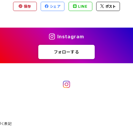
保存
シェア
LINE
ポスト
Instagram
フォローする
づく表記