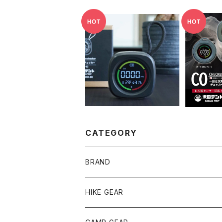
沢田テント 一酸化炭
沢田テ
素チェッカー（ショップ限
¥8,800
¥
定商品）
CATEGORY
BRAND
andwander
HIKE GEAR
ANOBA
テント、シェルター