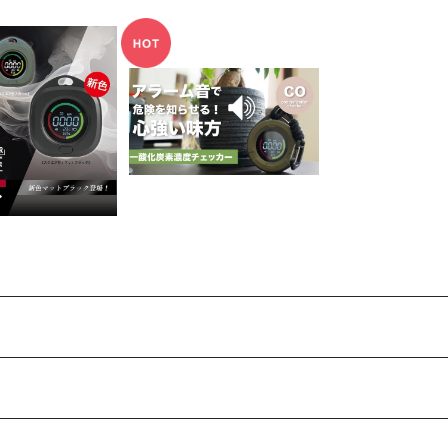
ント 一酸化炭素
TOMONARI 一酸化
チェッカー
炭素濃度チェッカー
14,300
¥12,980