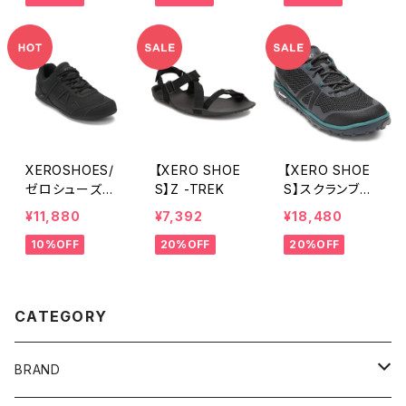
XEROSHOES/
【XERO SHOE
【XERO SHOE
ゼロシューズ
S】Z -TREK
S】スクランブラ
プリオ
ー ロウ
¥11,880
¥7,392
¥18,480
10%OFF
20%OFF
20%OFF
CATEGORY
BRAND