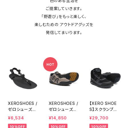
色のある生活を
ご提案していきます。
「野遊び」をもっと楽しく、
楽しむための アウトドアグッズを
発信してまいります。
XEROSHOES /
XEROSHOES /
【XERO SHOE
ゼロシューズ
ゼロシューズ
S】スクランブラ
ジェネシス
メサトレイル2
ーミッド２WP
¥6,534
¥14,850
¥29,700
10%OFF
10%OFF
10%OFF