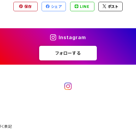
保存
シェア
LINE
ポスト
Instagram
フォローする
づく表記