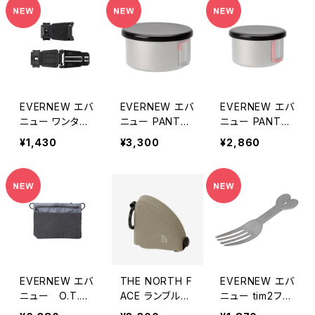
EVERNEW エバ
EVERNEW エバ
EVERNEW エバ
ニュー ワンタッ
ニュー PANTAP
ニュー PANTAP
チスルーロック2
AS superior 5
AS superior 4
¥1,430
¥3,300
¥2,860
P
70
00
EVERNEW エバ
THE NORTH F
EVERNEW エバ
ニュー O.T.A.
ACE ランブルコ
ニュー tim2フォ
clutter
インワレット
ーク ティムテ