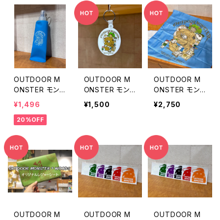
OUTDOOR M
OUTDOOR M
OUTDOOR M
ONSTER モン
ONSTER モン
ONSTER モン
スターズ9 オリ
スターズ9 オリ
スターズ9 タオ
¥1,496
¥1,500
¥2,750
ジナル水筒（フラ
ジナルキーホル
ル
20%OFF
スク）
ダー
OUTDOOR M
OUTDOOR M
OUTDOOR M