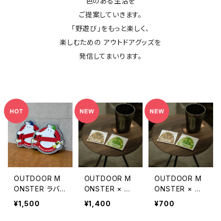
色のある生活を
ご提案していきます。
「野遊び」をもっと楽しく、
楽しむための アウトドアグッズを
発信してまいります。
OUTDOOR M
OUTDOOR M
OUTDOOR M
ONSTER ラバ
ONSTER × W
ONSTER × W
ーワッペン
OODS オリジナ
OODS オリジナ
¥1,500
¥1,400
¥700
ル転写ステッカ
ル転写ステッカ
ー（セット販売）
ー