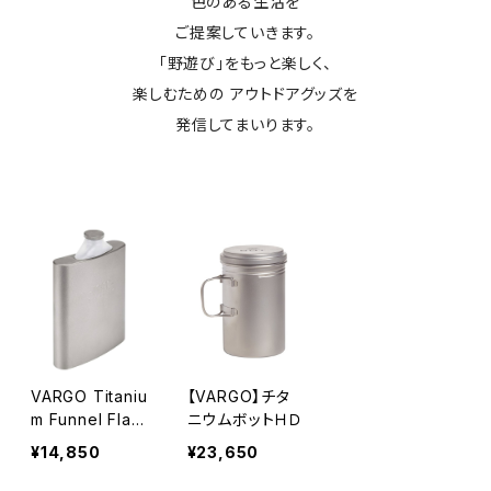
色のある生活を
ご提案していきます。
「野遊び」をもっと楽しく、
楽しむための アウトドアグッズを
発信してまいります。
VARGO Titaniu
【VARGO】チタ
m Funnel Flas
ニウムボットＨＤ
k / バーゴ チタ
¥14,850
¥23,650
ニウムファンネル
フラスク