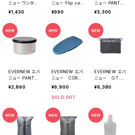
ニュー ワンタッ
ニュー Flip cap
ニュー PANTAP
チスルーロック2
4個
AS superior 5
¥1,430
¥990
¥3,300
P
70
EVERNEW エバ
EVERNEW エバ
EVERNEW エバ
ニュー PANTAP
ニュー CORE
ニュー O.T.A.
AS superior 4
REST zzz R5D
clutter
¥2,860
¥9,900
¥6,380
00
92W59
SOLD OUT