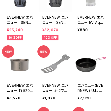
EVERNEW エバ
EVERNEW エバ
EVERNEW エバ
ニュー SENDE
ニュー SENDE
ニュー EV Aqu
R 02
R 01
ajacket 333ml
¥25,740
¥32,670
¥880
FC
10%OFF
10%OFF
EVERNEW エバ
EVERNEW エバ
エバニュー(EVE
ニュー Ti 520 c
ニュー tim2フォ
RNEW) U.L. Al
up NH
ーク ティムテ
u.Pan 18cm
¥3,520
¥1,870
¥7,920
ィム