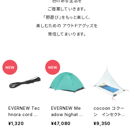
色のある生活を
ご提案していきます。
「野遊び」をもっと楽しく、
楽しむための アウトドアグッズを
発信してまいります。
EVERNEW Tec
EVERNEW Me
cocoon コクー
hnora cord 0.
adow highat /
ン インセクトシ
7mm 5M
carbon
ールド モスキー
¥1,320
¥47,080
¥9,350
トネット ウルトラ
ライト シングル