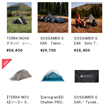
TERRA NOVA
GOSSAMER G
GOSSAMER G
テラノバ レー
EAR Twinn T
EAR Solo Tar
サーパルス1
arp ゴッサマ
p ゴッサマーギ
¥59,400
¥29,700
¥26,400
ーギア
ア
【TERRA NOV
【zerogram】El
GOSSAMER G
A】ソーラースト
Chalten PRO
EAR／ Tyvek®