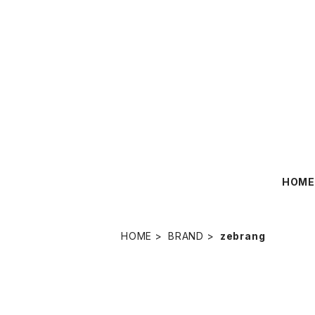
HOM
HOME
BRAND
zebrang