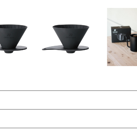
フラットドリッパー
V60 フラットドリッパー
Zebrang ゼブ
ng （サイズ02）
Zebrang （01サイズ）
omad Drip K
¥1,870
¥1,760
¥6,60
マドドリップ