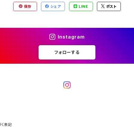
保存
シェア
LINE
ポスト
Instagram
フォローする
づく表記