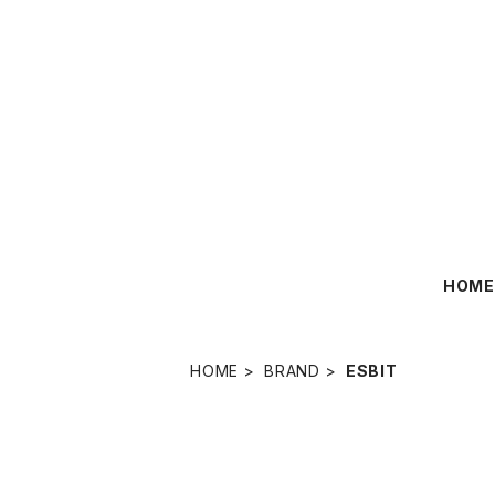
HOM
HOME
BRAND
ESBIT