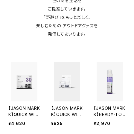
色のある生活を
ご提案していきます。
「野遊び」をもっと楽しく、
楽しむための アウトドアグッズを
発信してまいります。
【JASON MARK
【JASON MARK
【JASON MARK
K】QUICK WIPE
K】QUICK WIPE
K】READY-TO-
S - 30 PACK
S - 3 PACK
USE FOAM CL
¥4,620
¥825
¥2,970
EANER