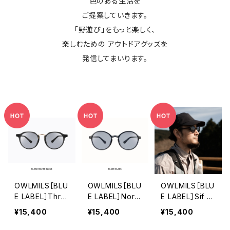
色のある生活を
ご提案していきます。
「野遊び」をもっと楽しく、
楽しむための アウトドアグッズを
発信してまいります。
OWLMILS［BLU
OWLMILS［BLU
OWLMILS［BLU
E LABEL］Thru
E LABEL］Norn
E LABEL］Sif シ
d スルーズ
ノルン
フ
¥15,400
¥15,400
¥15,400