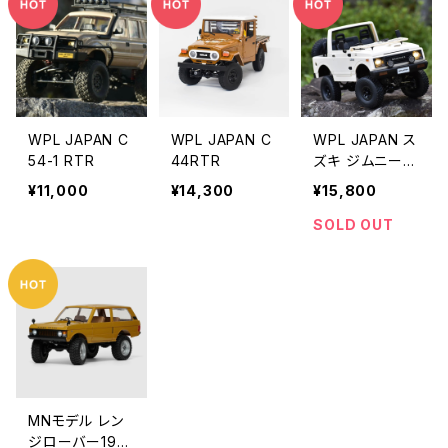
WPL JAPAN C
WPL JAPAN C
WPL JAPAN ス
54-1 RTR
44RTR
ズキ ジムニー(J
A11C) C74-1 R
¥11,000
¥14,300
¥15,800
TR
SOLD OUT
MNモデル レン
ジローバー197