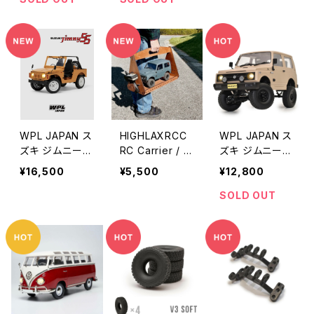
ク取得済み
WPL JAPAN ス
HIGHLAXRCC
WPL JAPAN ス
ズキ ジムニー(S
RC Carrier / ラ
ズキ ジムニー(J
J10 1型) C84 R
ジコンキャリア
A11) C74 RTR
¥16,500
¥5,500
¥12,800
TR
SOLD OUT