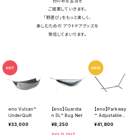
色のある生活を
ご提案していきます。
「野遊び」をもっと楽しく、
楽しむための アウトドアグッズを
発信してまいります。
eno Vulcan™
【eno】Guardia
【eno】Parkway
UnderQuilt
n SL™ Bug Net
™ Adjustable
Hammock Sta
¥33,000
¥8,250
¥41,800
nd
SOLD OUT