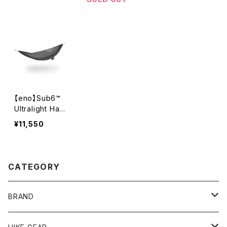
【eno】Sub6™
Ultralight Ham
mock
¥11,550
CATEGORY
BRAND
andwander