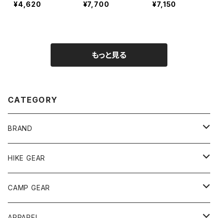
¥4,620
¥7,700
¥7,150
もっと見る
CATEGORY
BRAND
andwander
HIKE GEAR
ANOBA
テント、シェルター
CAMP GEAR
AO COOLERS
バックパック
テント、タープ
APPAREL