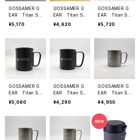
GOSSAMER G
GOSSAMER G
GOSSAMER G
EAR Titan Si
EAR Titan Si
EAR Titan Si
ngle Mug 450
ngle Mug 300
ngle Mug 600
¥5,170
¥4,620
¥5,720
GOLD
GOLD
BLACK
GOSSAMER G
GOSSAMER G
GOSSAMER G
EAR Titan Si
EAR Titan Si
EAR Titan Si
ngle Mug 450
ngle Mug 300
ngle Mug 600
¥5,060
¥4,290
¥4,950
BLACK
BLACK
Silver