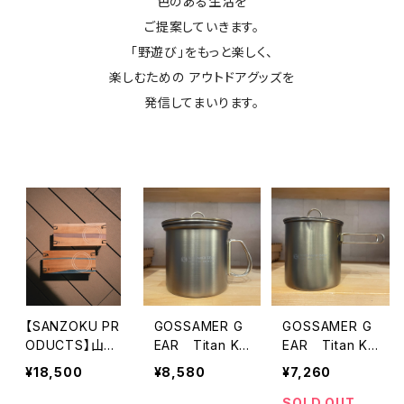
色のある生活を
ご提案していきます。
「野遊び」をもっと楽しく、
楽しむための アウトドアグッズを
発信してまいります。
【SANZOKU PR
GOSSAMER G
GOSSAMER G
ODUCTS】山賊
EAR Titan Ke
EAR Titan Ke
リバーテーブル
ttle Cooker 9
ttle Cooker 75
¥18,500
¥8,580
¥7,260
00 GOLD
0 GOLD
SOLD OUT