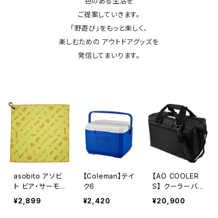
色のある生活を
ご提案していきます。
「野遊び」をもっと楽しく、
楽しむための アウトドアグッズを
発信してまいります。
asobito アソビ
【Coleman】テイ
【AO COOLER
ト ビア・サーモ
ク6
S】 クーラーバッ
ラップ
グ 24パック カ
¥2,899
¥2,420
¥20,900
ーボン BLACK