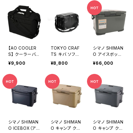
【AO COOLER
TOKYO CRAF
シマノ SHIMAN
S】 クーラーバッ
TS キバ ソフト
O アイスボック
グ 9パック
クーラー
スプロ 30L ハ
¥9,900
¥8,800
¥66,000
ードクーラーボ
ックス カーキ（0
1） NX-030V
シマノ SHIMAN
シマノ SHIMAN
シマノ SHIMAN
O ICEBOX（ア
O キャンプ クー
O キャンプ クー