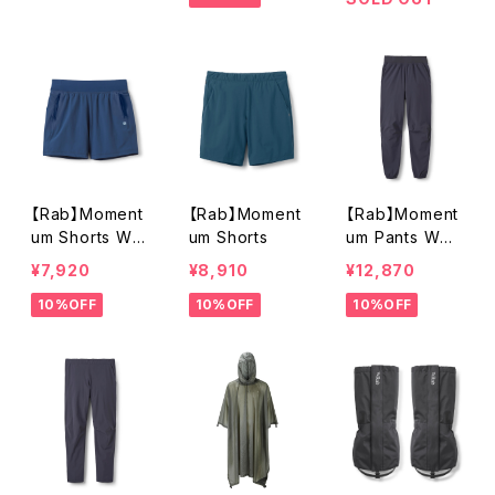
【Rab】Moment
【Rab】Moment
【Rab】Moment
um Shorts Wm
um Shorts
um Pants Wmn
ns
s
¥7,920
¥8,910
¥12,870
10%OFF
10%OFF
10%OFF