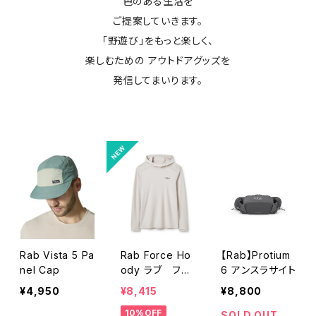
色のある生活を
ご提案していきます。
「野遊び」をもっと楽しく、
楽しむための アウトドアグッズを
発信してまいります。
Rab Vista 5 Pa
Rab Force Ho
【Rab】Protium
nel Cap
ody ラブ フォ
6 アンスラサイト
ースフーディー
¥4,950
¥8,415
¥8,800
（メンズ）
10%OFF
SOLD OUT