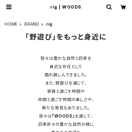
rig | WOODS
HOME
BRAND
rig
「野遊び」をもっと身近に
我々は豊かな自然と四季を
身近な存在として
戯れ親しんできました。
また、野遊びを通じて、
家族と過ごす時間や
仲間と過ごす時間の楽しさや、
新たな発見もありました。
我々は
「WOODS」
を通じて、
四季折々の豊かな自然の様に