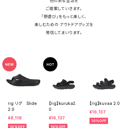
色のある生活を
ご提案していきます。
「野遊び」をもっと楽しく、
楽しむための アウトドアグッズを
発信してまいります。
rig リグ Slide
【rig】kuruka2.
【rig】kuvaa 2.0
2.0
0
¥16,137
¥8,118
¥16,137
10%OFF
10%OFF
10%OFF