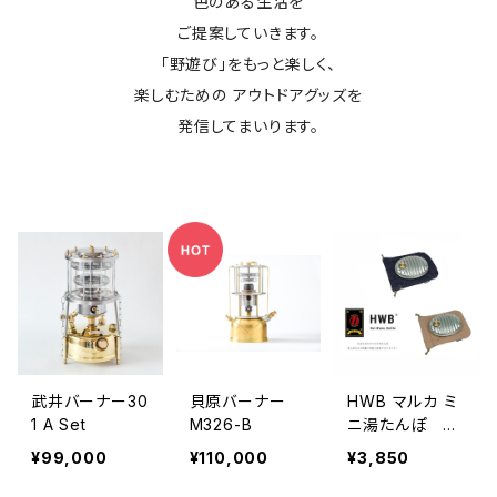
色のある生活を
ご提案していきます。
「野遊び」をもっと楽しく、
楽しむための アウトドアグッズを
発信してまいります。
武井バーナー30
貝原バーナー
HWB マルカ ミ
1 A Set
M326-B
ニ湯たんぽ 60
0ml
¥99,000
¥110,000
¥3,850