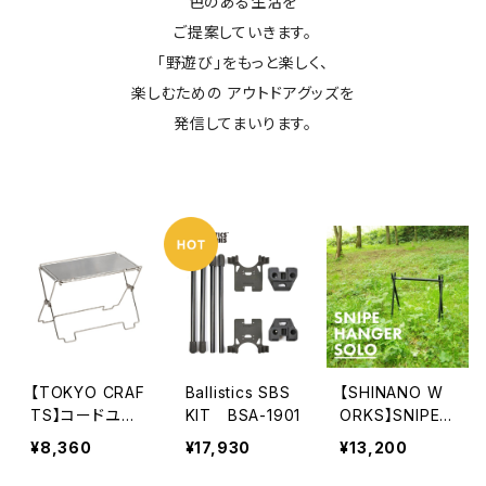
色のある生活を
ご提案していきます。
「野遊び」をもっと楽しく、
楽しむための アウトドアグッズを
発信してまいります。
【TOKYO CRAF
Ballistics SBS
【SHINANO W
TS】コードユニ
KIT BSA-1901
ORKS】SNIPE
ット
HANGER SOL
¥8,360
¥17,930
¥13,200
O