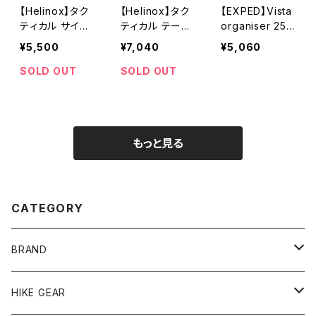
【Helinox】タク
【Helinox】タク
【EXPED】Vista
ティカル サイド
ティカル テーブ
organiser 25v
ストレージ スリ
ルサイドストレー
er. A4
¥5,500
¥7,040
¥5,060
ムXS
ジ Sサイズ
SOLD OUT
SOLD OUT
もっと見る
CATEGORY
BRAND
andwander
HIKE GEAR