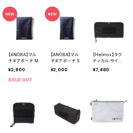
【ANOBA】マル
【ANOBA】マル
【Helinox】タク
チギアポーチ M
チギアポーチ S
ティカル サイド
ストレージ スリ
¥2,800
¥2,000
¥7,480
ムS
SOLD OUT