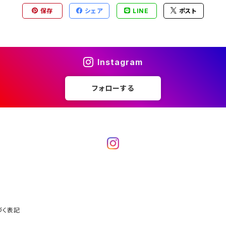
保存
シェア
LINE
ポスト
Instagram
フォローする
づく表記