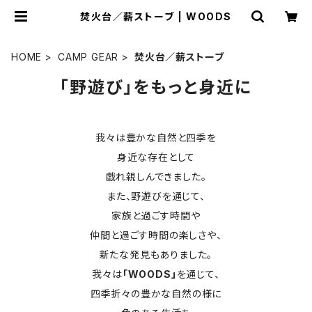
焚火台／薪ストーブ | WOODS
HOME
CAMP GEAR
焚火台／薪ストーブ
「野遊び」をもっと身近に
我々は豊かな自然と四季を
身近な存在として
戯れ親しんできました。
また、野遊びを通じて、
家族と過ごす時間や
仲間と過ごす時間の楽しさや、
新たな発見もありました。
我々は
「WOODS」
を通じて、
四季折々の豊かな自然の様に