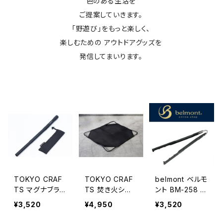
色のある生活を
ご提案していきます。
「野遊び」をもっと楽しく、
楽しむための アウトドアグッズを
発信してまいります。
TOKYO CRAF
TOKYO CRAF
belmont ベルモ
TS マグナブラス
TS 焚き火シー
ント BM-258 U.
ター
ト
L. Hibasami
¥3,520
¥4,950
¥3,520