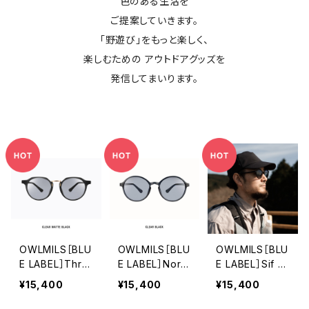
色のある生活を
ご提案していきます。
「野遊び」をもっと楽しく、
楽しむための アウトドアグッズを
発信してまいります。
OWLMILS［BLU
OWLMILS［BLU
OWLMILS［BLU
E LABEL］Thru
E LABEL］Norn
E LABEL］Sif シ
d スルーズ
ノルン
フ
¥15,400
¥15,400
¥15,400