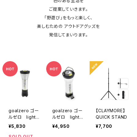
色のある生活を
ご提案していきます。
「野遊び」をもっと楽しく、
楽しむための アウトドアグッズを
発信してまいります。
goalzero ゴー
goalzero ゴー
【CLAYMORE】
ルゼロ lighth
ルゼロ lighth
QUICK STAND
ouse micro Ch
ouse micro fla
¥5,830
¥4,950
¥7,700
arge
sh
SOLD OUT