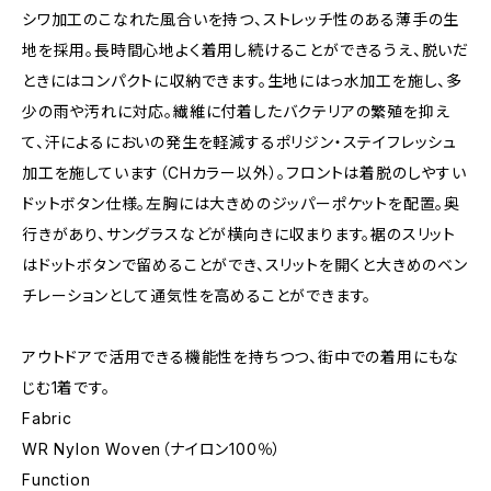
シワ加工のこなれた風合いを持つ、ストレッチ性のある薄手の生
地を採用。長時間心地よく着用し続けることができるうえ、脱いだ
ときにはコンパクトに収納できます。生地にはっ水加工を施し、多
少の雨や汚れに対応。繊維に付着したバクテリアの繁殖を抑え
て、汗によるにおいの発生を軽減するポリジン・ステイフレッシュ
加工を施しています（CHカラー以外）。フロントは着脱のしやすい
ドットボタン仕様。左胸には大きめのジッパーポケットを配置。奥
行きがあり、サングラスなどが横向きに収まります。裾のスリット
はドットボタンで留めることができ、スリットを開くと大きめのベン
チレーションとして通気性を高めることができます。
アウトドアで活用できる機能性を持ちつつ、街中での着用にもな
じむ1着です。
Fabric
WR Nylon Woven（ナイロン100％）
Function