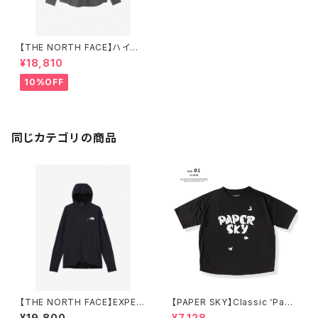
【THE NORTH FACE】ハイカ
ーズシャツ（レディース）
¥18,810
10%OFF
同じカテゴリの商品
【THE NORTH FACE】EXPEDI
【PAPER SKY】Classic ‘Pape
TION GRID FLEECE FULL ZI
r Logo’ T-SHIRT
¥19,800
¥7,128