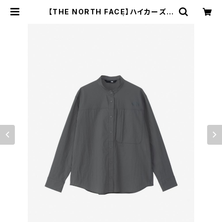
【THE NORTH FACE】ハイカーズシ
ャツ（レディース） | WOODS