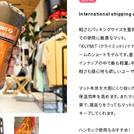
International shipping 
軽さとパッキングサイズを重視
での使用に最適なマット。
「KLYMIT（クライミット）/
ームのショートモデルです。重量
インナップの中で最も軽量。半
軽さも寝心地も欲しいユーザ
マット本体を大胆にくり抜い
保温効率を高めます。またマ
果で、寝返りをうってもマッ
キープしてくれます。
ハンモック使用もおすすめ！