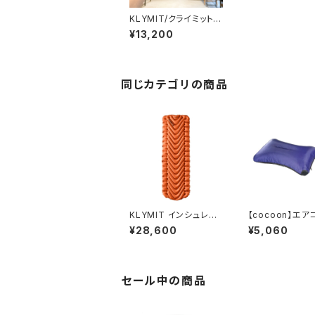
KLYMIT/クライミット
イナーシャXライト
¥13,200
同じカテゴリの商品
KLYMIT インシュレー
【cocoon】エア
テッド スタティック V ラ
ロー マイクロラ
¥28,600
¥5,060
イト エコ
セール中の商品