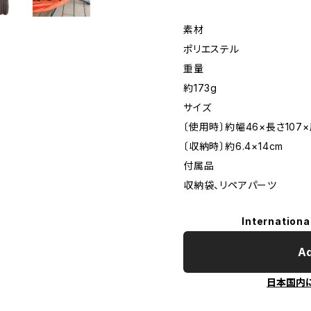
素材
ポリエステル
重量
約173g
サイズ
〔使用時〕約幅46×長さ107×
〔収納時〕約6.4×14cm
付属品
収納袋、リペアパーツ
Internationa
Ad
日本国内