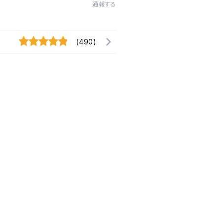
通報する
(490)