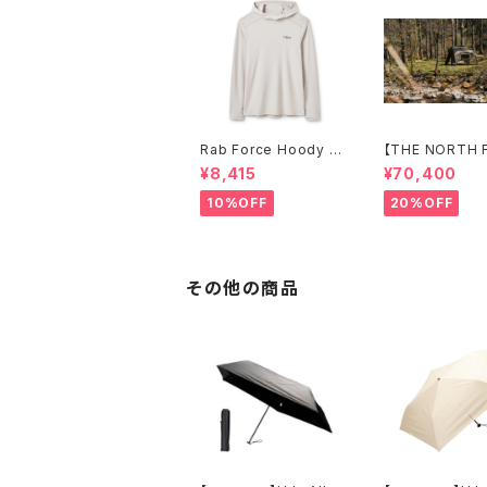
Rab Force Hoody ラ
【THE NORTH 
ブ フォースフーディー
Evabase 6
¥8,415
¥70,400
（メンズ）
10%OFF
20%OFF
その他の商品