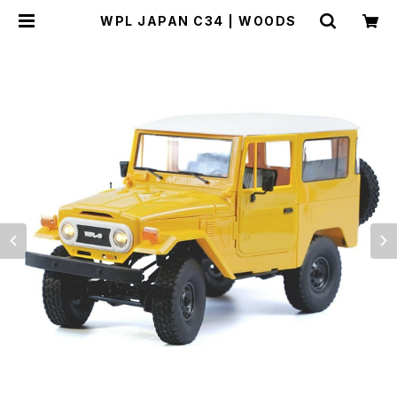
WPL JAPAN C34 | WOODS