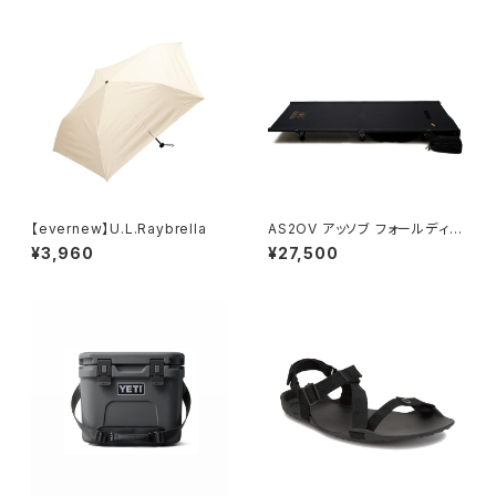
【evernew】U.L.Raybrella
AS2OV アッソブ フォールディン
グコット2way
¥3,960
¥27,500