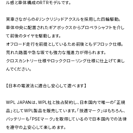
ル感と車体構成のRTRモデルです。
実車さながらの4リンクリジッドアクスルを採用した四輪駆動。
車体中央に配置されたギアボックスからプロペラシャフトを介し
て前後のタイヤを駆動します。
オフロード走行を前提としているため前後ともデフロック仕様。
荒れた路面や急な坂でも強力な推進力が得られます。
クロスカントリー仕様やロッククローリング仕様に仕上げて楽し
んでください。
【日本の電波法に適合し安心して遊べます】
WPL JAPANは、WPL社と独占契約し、日本国内で唯一の「正規
品」としてWPL製品を販売しています。「技適マーク」はもちろん、
バッテリーも「PSEマーク」を取得しているので日本国内での法律
を遵守の上安心して楽しめます。