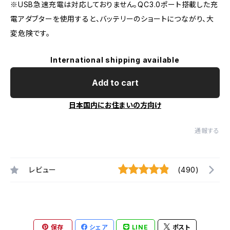
※USB急速充電は対応しておりません。QC3.0ポート搭載した充
電アダブターを使用すると、バッテリーのショートにつながり、大
変危険です。
International shipping available
Add to cart
日本国内にお住まいの方向け
通報する
レビュー
(490)
保存
シェア
LINE
ポスト