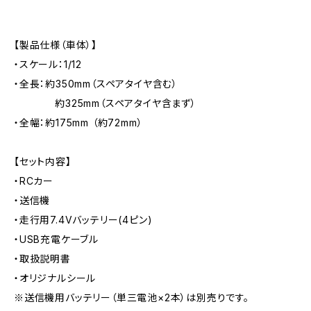
【製品仕様（車体）】
・スケール：1/12
・全長：約350mm（スペアタイヤ含む）
約325mm（スペアタイヤ含まず）
・全幅：約175mm （約72mm）
【セット内容】
・RCカー
・送信機
・走行用7.4Vバッテリー(4ピン)
・USB充電ケーブル
・取扱説明書
・オリジナルシール
※送信機用バッテリー（単三電池×2本）は別売りです。