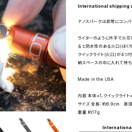
International shipping 
ナノスパークは非常にコンパ
ライターのように片手で火花
ると防水性のある火口(ほく
クイックライト(火口)が4つ
納スペースの中に入れて持ち
Made in the USA
内容 本体×1、クイックライト
サイズ 全長：約6.9cm 直径
重量 約17g
Internationa