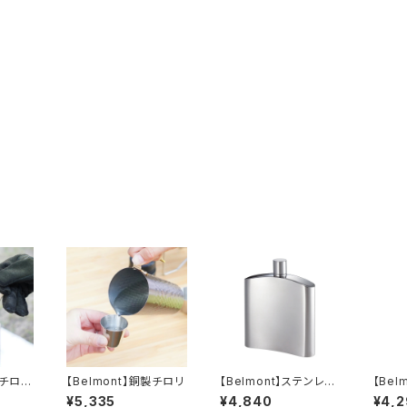
製チロリ
【Belmont】銅製チロリ
【Belmont】ステンレス
【Bel
スキットル 200
スキット
¥5,335
¥4,840
¥4,