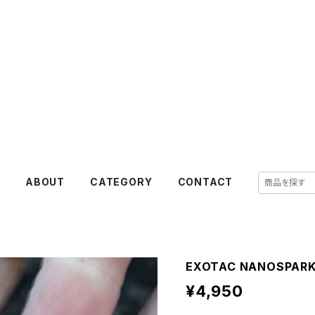
E
ABOUT
CATEGORY
CONTACT
EXOTAC NANOSPAR
¥4,950