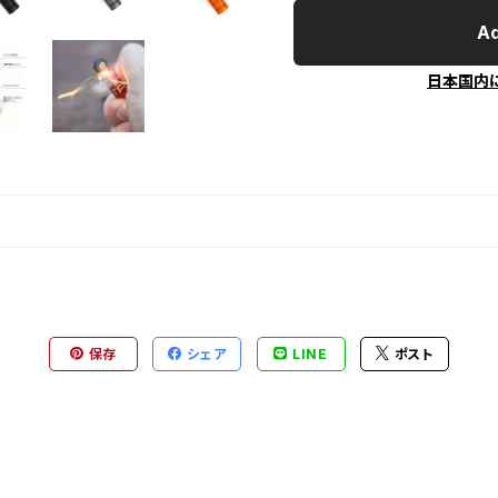
Ad
日本国内
保存
シェア
LINE
ポスト