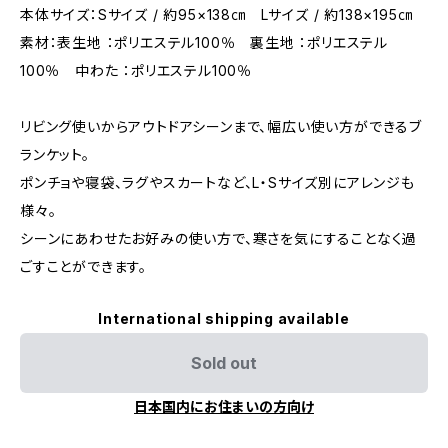
本体サイズ：Sサイズ / 約95×138㎝ Lサイズ / 約138×195㎝
素材：表生地 ：ポリエステル100％ 裏生地 ：ポリエステル
100％ 中わた ：ポリエステル100％
リビング使いからアウトドアシーンまで、幅広い使い方ができるブ
ランケット。
ポンチョや寝袋、ラグやスカートなど、L・Sサイズ別にアレンジも
様々。
シーンにあわせたお好みの使い方で、寒さを気にすることなく過
ごすことができます。
International shipping available
Sold out
日本国内にお住まいの方向け