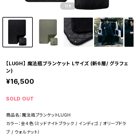
1
/6
【LUGH】 魔法瓶ブランケット Lサイズ (新6層/ グラフェ
ン)
¥16,500
SOLD OUT
商品名：魔法瓶ブランケットLUGH
カラー：全４色（ミッドナイトブラック / インディゴ / オリーブドラ
ブ / ウォルナット）