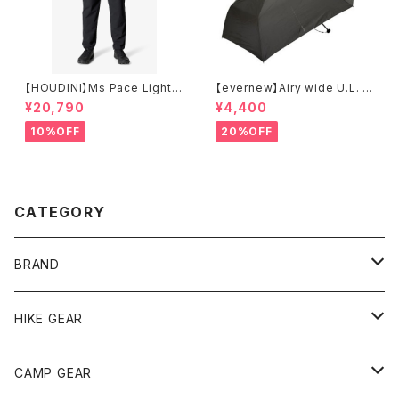
【HOUDINI】Ms Pace Light P
【evernew】Airy wide U.L. u
ants
mbrella
¥20,790
¥4,400
10%OFF
20%OFF
CATEGORY
BRAND
andwander
HIKE GEAR
ANOBA
テント、シェルター
CAMP GEAR