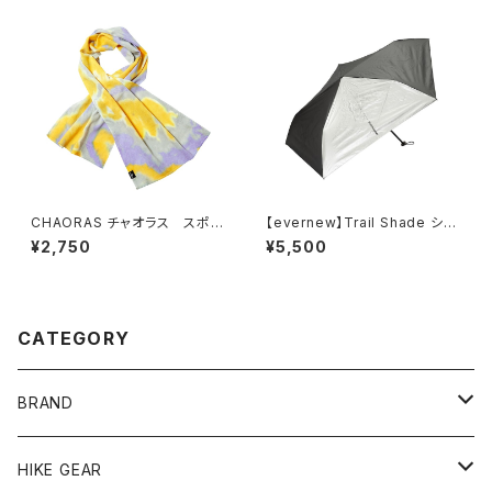
CHAORAS チャオラス スポー
【evernew】Trail Shade シル
ツ手ぬぐい
バー
¥2,750
¥5,500
CATEGORY
BRAND
andwander
HIKE GEAR