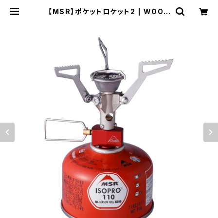
【MSR】ポケットロケット2 | WOOD
S