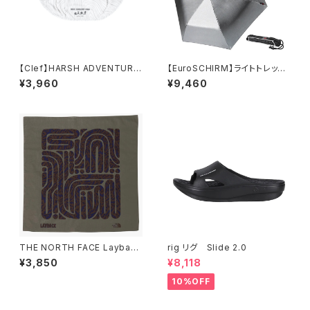
【Clef】HARSH ADVENTURE
【EuroSCHIRM】ライトトレック
SHADE
ウルトラ
¥3,960
¥9,460
THE NORTH FACE Layback
rig リグ Slide 2.0
Bandana レイバックバンダナ
¥3,850
¥8,118
10%OFF