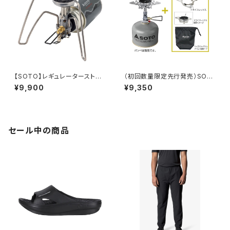
【SOTO】レギュレーターストー
（初回数量限定先行発売）SOT
ブ TriTrail(トライトレイル)
O ソト マイクロレギュレーター
¥9,900
¥9,350
ストーブ ウインドマスター トラ
イフレックスセット
セール中の商品