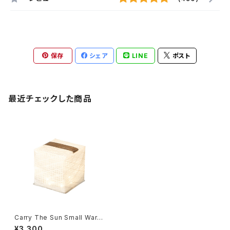
保存
シェア
LINE
ポスト
最近チェックした商品
Carry The Sun Small Warm
Light / Black Belt
¥3,300