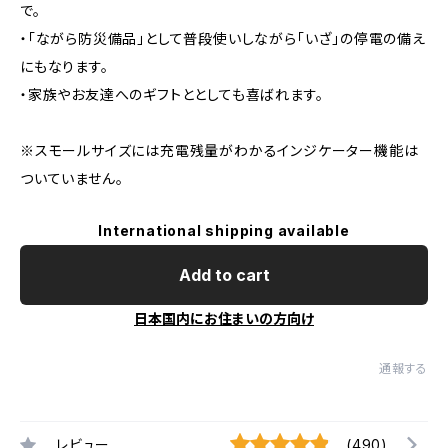
で。
・「ながら防災備品」として普段使いしながら「いざ」の停電の備え
にもなります。
・家族やお友達へのギフトととしても喜ばれます。
※スモールサイズには充電残量がわかるインジケーター機能は
ついていません。
International shipping available
Add to cart
日本国内にお住まいの方向け
通報する
レビュー
(490)