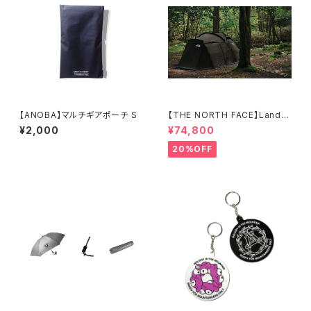
【ANOBA】マルチギアポーチ S
【THE NORTH FACE】Lander
6
¥2,000
¥74,800
20%OFF