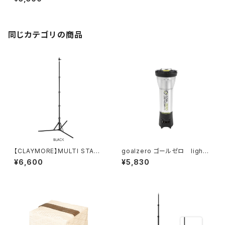
同じカテゴリの商品
【CLAYMORE】MULTI STAN
goalzero ゴールゼロ lighth
D
ouse micro Charge
¥6,600
¥5,830