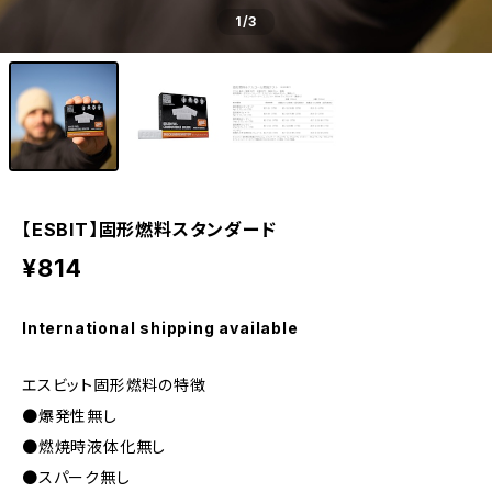
1
/3
【ESBIT】固形燃料スタンダード
¥814
International shipping available
エスビット固形燃料の特徴
●爆発性無し
●燃焼時液体化無し
●スパーク無し