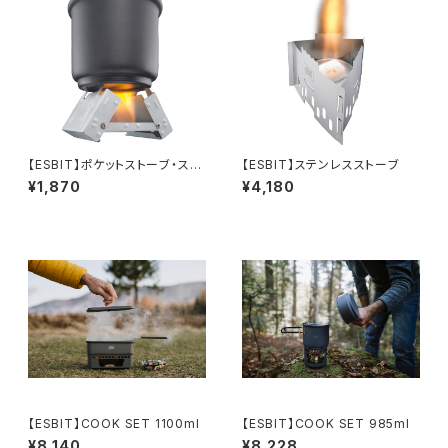
【ESBIT】ポケットストーブ・スタ
【ESBIT】ステンレスストーブ
ンダード
¥1,870
¥4,180
【ESBIT】COOK SET 1100ml
【ESBIT】COOK SET 985ml
¥8,140
¥8,228