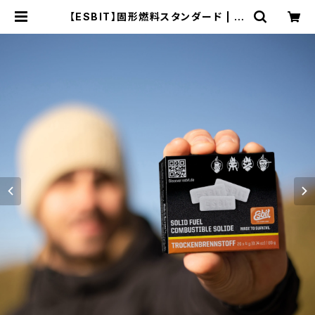
【ESBIT】固形燃料スタンダード | W
OODS