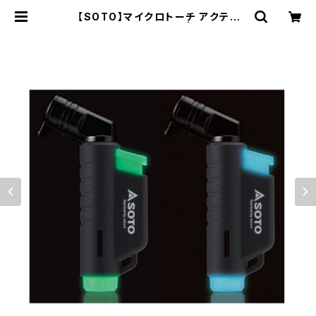
【SOTO】マイクロトーチ アクティ
ブ ※限定生産モデル | WOODS