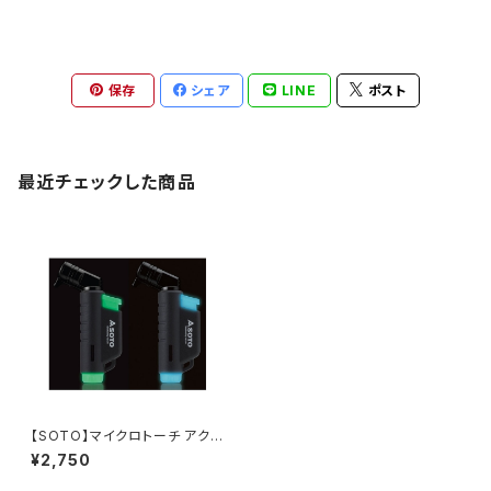
保存
シェア
LINE
ポスト
最近チェックした商品
【SOTO】マイクロトーチ アクテ
ィブ ※限定生産モデル
¥2,750