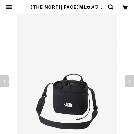
【THE NORTH FACE】MLカメラバ
ッグ | WOODS