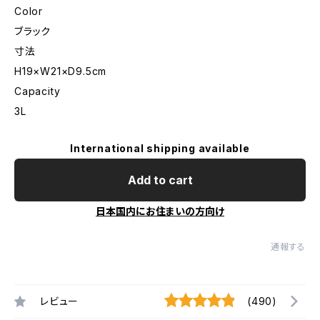
Color
ブラック
寸法
H19×W21×D9.5cm
Capacity
3L
International shipping available
Add to cart
日本国内にお住まいの方向け
通報する
レビュー
(490)