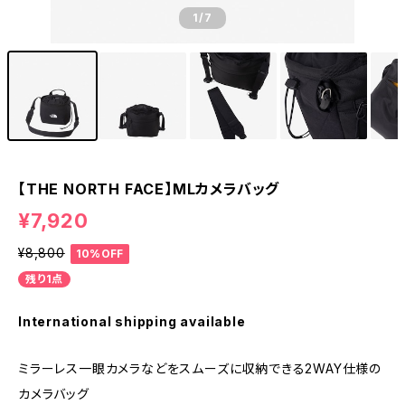
1
/7
【THE NORTH FACE】MLカメラバッグ
¥7,920
¥8,800
10%OFF
残り1点
International shipping available
ミラーレス一眼カメラなどをスムーズに収納できる2WAY仕様の
カメラバッグ