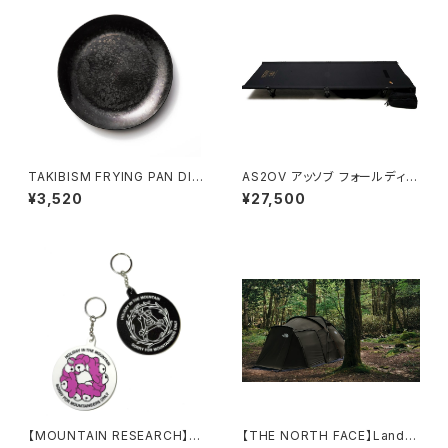
TAKIBISM FRYING PAN DIS
AS2OV アッソブ フォールディン
H SMALL / タキビズム フライパ
グコット2way
¥3,520
¥27,500
ンディッシュ®︎ 小
【MOUNTAIN RESEARCH】Bi
【THE NORTH FACE】Lander