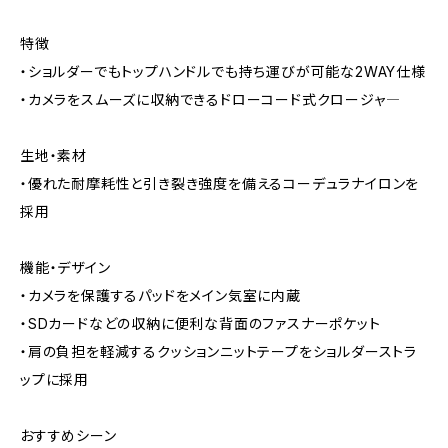
特徴
・ショルダーでもトップハンドルでも持ち運びが可能な2WAY仕様
・カメラをスムーズに収納できるドローコード式クロージャ―
生地・素材
・優れた耐摩耗性と引き裂き強度を備えるコーデュラナイロンを
採用
機能・デザイン
・カメラを保護するパッドをメイン気室に内蔵
・SDカードなどの収納に便利な背面のファスナーポケット
・肩の負担を軽減するクッションニットテープをショルダーストラ
ップに採用
おすすめシーン