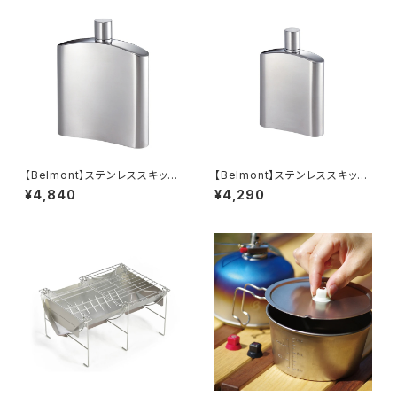
【Belmont】ステンレススキット
【Belmont】ステンレススキット
ル 200
ル 100
¥4,840
¥4,290