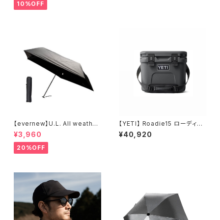
10%OFF
【evernew】U.L. All weather
【YETI】 Roadie15 ローディー1
umbrella
5 ハードクーラー
¥3,960
¥40,920
20%OFF