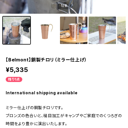
1
/6
【Belmont】銅製チロリ（ミラー仕上げ）
¥5,335
残り1点
International shipping available
ミラー仕上げの銅製チロリです。
ブロンズの色合いと、槌目加工がキャンプやご家庭でのくつろぎの
時間をより豊かに演出いたします。