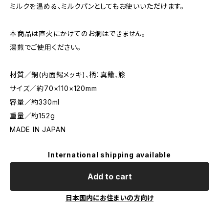
ミルクを温める、ミルクパンとしてもお使いいただけます。
本商品は直火にかけてのお燗はできません。
湯煎でご使用ください。
材質／銅(内面錫メッキ)、柄：真鍮、籐
サイズ／約70×110×120mm
容量／約330ml
重量／約152g
MADE IN JAPAN
International shipping available
Add to cart
日本国内にお住まいの方向け