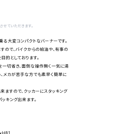
させていただきます。
乗る大変コンパクトなバーナーです。
ますので、バイクからの給油や、有事の
目的としております。
を一切省き、面倒な操作無く一気に湯
、メカが苦手な方でも素早く簡単に
来ますので、クッカーにスタッキング
パッキング出来ます。
×H81