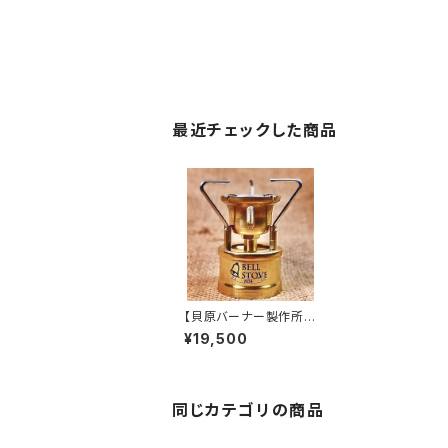
最近チェックした商品
【貝原バーナー製作所】
ベルストーブM74 専用
¥19,500
ケースセット
同じカテゴリの商品