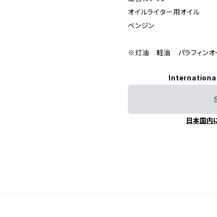
オイルライター用オイル
ベンジン
※灯油 軽油 パラフィンオ
Internationa
日本国内