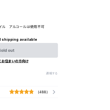
イル アルコールは使用不可
l shipping available
Sold out
にお住まいの方向け
通報する
(488)