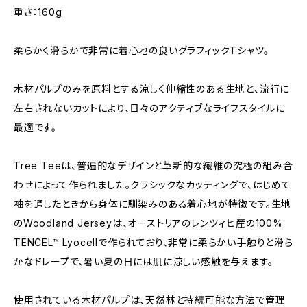
重さ：160g
柔らかく滑らかで非常に着心地の良いグラフィックTシャツ。
木材パルプのみを原料とする涼しく伸縮性のある生地と、流行に
左右されないカットにより、日々のアクティブなライフスタイルに
最適です。
Tree Teeは、普遍的なデザインと革新的な繊維の究極の組み合
わせによって作られました。クラシックなカッティングで、はじめて
袖を通したときから身体に馴染みのある着心地が特徴です。生地
のWoodland Jerseyは、オーストリアのレンツィヒ産の100%
TENCEL™ Lyocellで作られており、非常に柔らかい手触りと滑ら
かなドレープで、暑い夏の日には肌に涼しい感触を与えます。
使用されている木材パルプは、天然林と持続可能な方法で管理