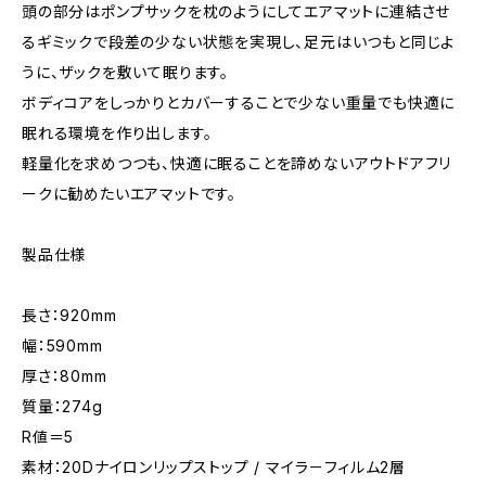
頭の部分はポンプサックを枕のようにしてエアマットに連結させ
るギミックで段差の少ない状態を実現し、足元はいつもと同じよ
うに、ザックを敷いて眠ります。
ボディコアをしっかりとカバーすることで少ない重量でも快適に
眠れる環境を作り出します。
軽量化を求めつつも、快適に眠ることを諦めないアウトドアフリ
ークに勧めたいエアマットです。
製品仕様
長さ：920mm
幅：590mm
厚さ：80mm
質量：274g
R値＝5
素材：20Dナイロンリップストップ / マイラ－フィルム2層