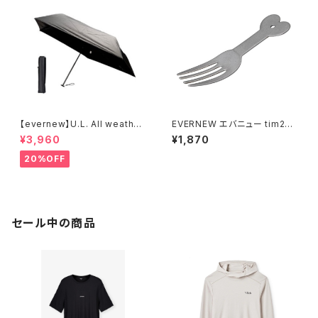
【evernew】U.L. All weather
EVERNEW エバニュー tim2フ
umbrella
ォーク ティムティム
¥3,960
¥1,870
20%OFF
セール中の商品