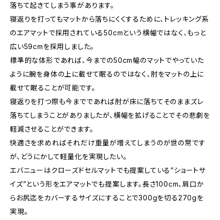
落ちて起きてしまう事があります。
寝返りを打ってもマットから落ちにくくするために、トレッキング系
のエアマットで採用されている50cmという横幅ではなく、もっと
広い59cmを採用しました。
標準的な体形であれば、今までの50cm幅のマットでやっていた
ように腕を身体の上に載せて眠るのではなく、肘をマットの上に
載せて眠ることが可能です。
寝返りを打つ際も今までであれば肘が床に落ちてそのままズレ
落ちてしまうことがありましたが、横幅を拡げることでその悲劇を
軽減させることができます。
快適さを求めればそれだけ重量が増えてしまうのが世の常です
が、どうにかして軽量化を実現したい。
エバニューはクローズドセルマットでも提案している”ショートサ
イズ”という形をエアマットでも提案します。長さ100cm、肩口か
らお尻迄をカバーするサイズにすることで300gを切る270gを
実現。